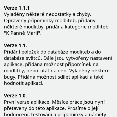
Verze 1.1.1
Vyladěny některé nedostatky a chyby.
Opraveny připomínky modliteb, přidány
některé modlitby, přidána kategorie modliteb
"K Panně Marii".
Verze 1.1.
Přidání položek do databáze modliteb a do
databáze světců. Dále jsou vytvořeny nastavení
aplikace, přidána možnost připomínek na
modlitby, nebo citát na den. Vyladěny některé
bugy. Přidána možnost sdílet aplikaci a také
hodnotit aplikaci.
Verze 1.0.
První verze aplikace. Měsíce práce jsou nyní
přetaveny do této aplikace. Prosíme o její
hodnocení, testování a připomínky a náměty