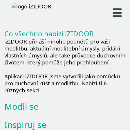
Co všechno nabízí iZIDOOR
iZIDOOR přináší mnoho podnětů pro vaši
modlitbu, aktuální modlitební úmysly, přidání
vlastních úmyslů, ale také průvodce duchovním
životem, který pomůže jeho prohloubení.
Aplikaci iZIDOOR jsme vytvořili jako pomůcku
pro duchovní růst a modlitbu. Nabízí ti 6
různých sekcí.
Modli se
Inspiruj se