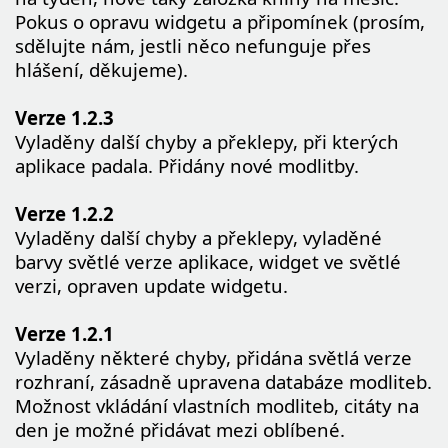
Pokus o opravu widgetu a připomínek (prosím,
sdělujte nám, jestli něco nefunguje přes
hlášení, děkujeme).
Verze 1.2.3
Vyladěny další chyby a překlepy, při kterých
aplikace padala. Přidány nové modlitby.
Verze 1.2.2
Vyladěny další chyby a překlepy, vyladěné
barvy světlé verze aplikace, widget ve světlé
verzi, opraven update widgetu.
Verze 1.2.1
Vyladěny některé chyby, přidána světlá verze
rozhraní, zásadně upravena databáze modliteb.
Možnost vkládání vlastních modliteb, citáty na
den je možné přidávat mezi oblíbené.