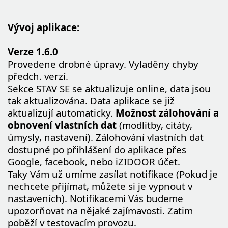
Vývoj aplikace:
Verze 1.6.0
Provedene drobné úpravy. Vyladěny chyby
předch. verzí.
Sekce STAV SE se aktualizuje online, data jsou
tak aktualizována. Data aplikace se již
aktualizují automaticky.
Možnost zálohování a
obnovení vlastních dat
(modlitby, citáty,
úmysly, nastavení). Zálohování vlastních dat
dostupné po přihlášení do aplikace přes
Google, facebook, nebo iZIDOOR účet.
Taky Vám už umíme zasílat notifikace (Pokud je
nechcete přijímat, můžete si je vypnout v
nastaveních). Notifikacemi Vás budeme
upozorňovat na nějaké zajímavosti. Zatim
poběží v testovacím provozu.